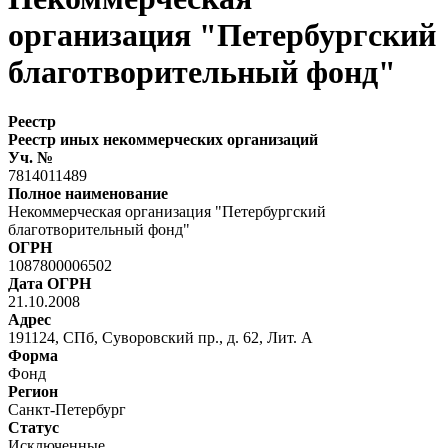
организация "Петербургский
благотворительный фонд"
Реестр
Реестр иных некоммерческих организаций
Уч. №
7814011489
Полное наименование
Некоммерческая организация "Петербургский
благотворительный фонд"
ОГРН
1087800006502
Дата ОГРН
21.10.2008
Адрес
191124, СПб, Суворовский пр., д. 62, Лит. А
Форма
Фонд
Регион
Санкт-Петербург
Статус
Исключенные