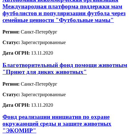
Международная платформа поддержки мам
футболистов и популяризации футбола через
семейные ценности "Футбольные мамы"
Регион:
Санкт-Петербург
Статус:
Зарегистрированные
Дата ОГРН:
13.11.2020
Благотворительный фонд помощи животным
"Приют для диких животных"
Регион:
Санкт-Петербург
Статус:
Зарегистрированные
Дата ОГРН:
13.11.2020
Фонд реализации инициатив по охране
окружающей среды и защите животных
"ЭКОМИР"