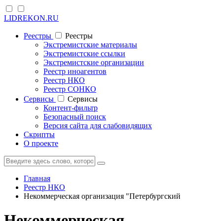
LIDREKON.RU
Реестры
Реестры
Экстремистские материалы
Экстремистские ссылки
Экстремистские организации
Реестр иноагентов
Реестр НКО
Реестр СОНКО
Cервисы
Cервисы
Контент-фильтр
Безопасный поиск
Версия сайта для слабовидящих
Скрипты
О проекте
Главная
Реестр НКО
Некоммерческая организация "Петербургский
Некоммерческая