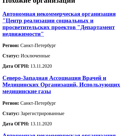
Похожие организации
Автономная некоммерческая организация
"Центр реализации социальных и
просветительских проектов "Департамент
недвижимости"
Регион:
Санкт-Петербург
Статус:
Исключенные
Дата ОГРН:
13.11.2020
Северо-Западная Ассоциация Врачей и
Медицинских Организаций, Использующих
медицинские газы
Регион:
Санкт-Петербург
Статус:
Зарегистрированные
Дата ОГРН:
13.11.2020
Автономная некоммерческая организация