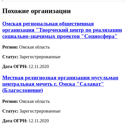
Похожие организации
Омская региональная общественная
организация "Творческий центр по реализации
социально-значимых проектов "Социосфера"
Регион:
Омская область
Статус:
Зарегистрированные
Дата ОГРН:
12.11.2020
Местная религиозная организация мусульман
центральная мечеть г. Омска "Салават"
(Благословение)
Регион:
Омская область
Статус:
Зарегистрированные
Дата ОГРН:
12.11.2020