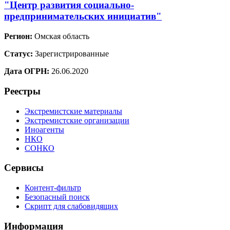
"Центр развития социально-
предпринимательских инициатив"
Регион:
Омская область
Статус:
Зарегистрированные
Дата ОГРН:
26.06.2020
Реестры
Экстремистские материалы
Экстремистские организации
Иноагенты
НКО
СОНКО
Сервисы
Контент-фильтр
Безопасный поиск
Скрипт для слабовидящих
Информация