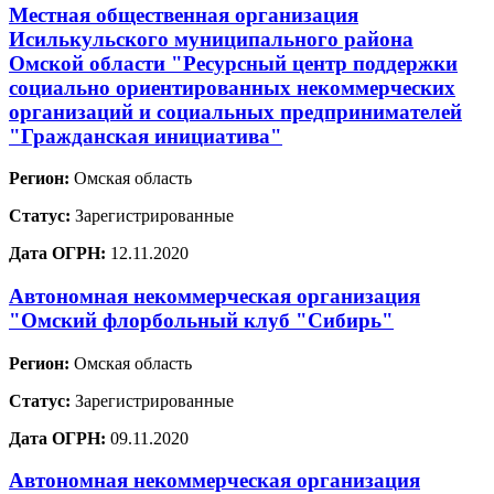
Местная общественная организация
Исилькульского муниципального района
Омской области "Ресурсный центр поддержки
социально ориентированных некоммерческих
организаций и социальных предпринимателей
"Гражданская инициатива"
Регион:
Омская область
Статус:
Зарегистрированные
Дата ОГРН:
12.11.2020
Автономная некоммерческая организация
"Омский флорбольный клуб "Сибирь"
Регион:
Омская область
Статус:
Зарегистрированные
Дата ОГРН:
09.11.2020
Автономная некоммерческая организация