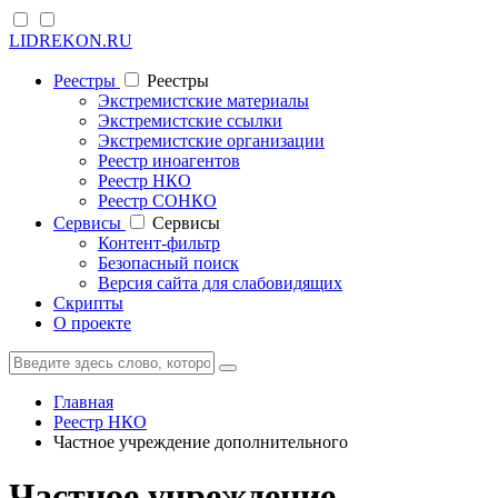
LIDREKON.RU
Реестры
Реестры
Экстремистские материалы
Экстремистские ссылки
Экстремистские организации
Реестр иноагентов
Реестр НКО
Реестр СОНКО
Cервисы
Cервисы
Контент-фильтр
Безопасный поиск
Версия сайта для слабовидящих
Скрипты
О проекте
Главная
Реестр НКО
Частное учреждение дополнительного
Частное учреждение