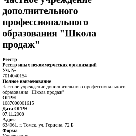
дополнительного
профессионального
образования "Школа
продаж"
Реестр
Реестр иных некоммерческих организаций
Уч. №
7014040154
Полное наименование
Частное учреждение дополнительного профессионального
образования "Школа продаж"
ОГРН
1087000001615
Дата ОГРН
07.11.2008
Адрес
634061, г. Томск, ул. Герцена, 72 Б
Форма
Учреждение