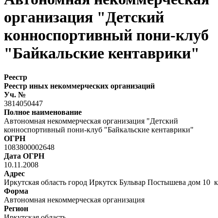
организация "Детский
конноспортивный пони-клуб
"Байкальские кентаврики"
Реестр
Реестр иных некоммерческих организаций
Уч. №
3814050447
Полное наименование
Автономная некоммерческая организация "Детский
конноспортивный пони-клуб "Байкальские кентаврики"
ОГРН
1083800002648
Дата ОГРН
10.11.2008
Адрес
Иркутская область город Иркутск Бульвар Постышева дом 10 к
Форма
Автономная некоммерческая организация
Регион
Иркутская область