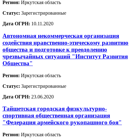
Регион:
Иркутская область
Статус:
Зарегистрированные
Дата ОГРН:
10.11.2020
Автономная некоммерческая организация
содействия нравственно-этическому развитию
общества и подготовке к преодолению
чрезвычайных ситуаций "Институт Развития
Общества"
Регион:
Иркутская область
Статус:
Зарегистрированные
Дата ОГРН:
23.06.2020
Тайшетская городская физкультурно-
спортивная общественная организация
"Федерация армейского рукопашного боя"
Регион:
Иркутская область