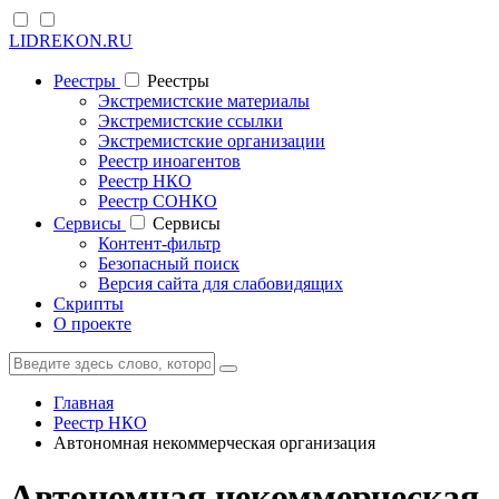
LIDREKON.RU
Реестры
Реестры
Экстремистские материалы
Экстремистские ссылки
Экстремистские организации
Реестр иноагентов
Реестр НКО
Реестр СОНКО
Cервисы
Cервисы
Контент-фильтр
Безопасный поиск
Версия сайта для слабовидящих
Скрипты
О проекте
Главная
Реестр НКО
Автономная некоммерческая организация
Автономная некоммерческая