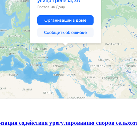
зация содействия урегулированию споров сельхо