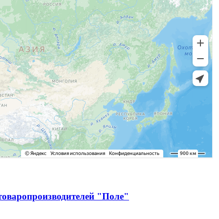
зтоваропроизводителей "Поле"