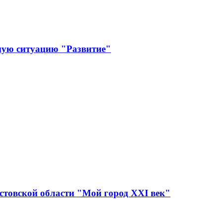
ную ситуацию "Развитие"
стовской области "Мой город XXI век"