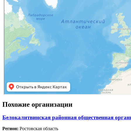
Похожие организации
Белокалитвинская районная общественная органи
Регион:
Ростовская область