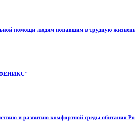
льной помощи людям попавшим в трудную жизнен
 "ФЕНИКС"
йствию и развитию комфортной среды обитания Ро