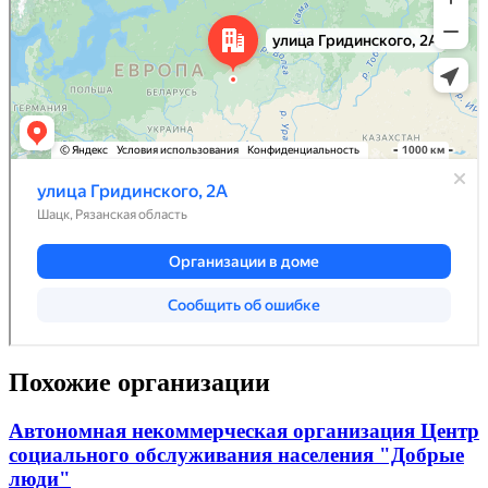
Похожие организации
Автономная некоммерческая организация Центр
социального обслуживания населения "Добрые
люди"