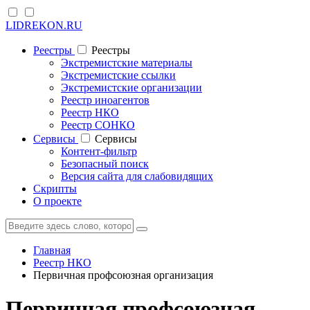
LIDREKON.RU
Реестры
Реестры
Экстремистские материалы
Экстремистские ссылки
Экстремистские организации
Реестр иноагентов
Реестр НКО
Реестр СОНКО
Cервисы
Cервисы
Контент-фильтр
Безопасный поиск
Версия сайта для слабовидящих
Скрипты
О проекте
Главная
Реестр НКО
Первичная профсоюзная организация
Первичная профсоюзная