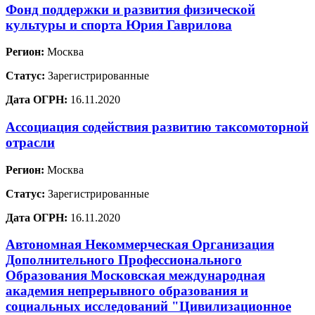
Фонд поддержки и развития физической
культуры и спорта Юрия Гаврилова
Регион:
Москва
Статус:
Зарегистрированные
Дата ОГРН:
16.11.2020
Ассоциация содействия развитию таксомоторной
отрасли
Регион:
Москва
Статус:
Зарегистрированные
Дата ОГРН:
16.11.2020
Автономная Некоммерческая Организация
Дополнительного Профессионального
Образования Московская международная
академия непрерывного образования и
социальных исследований "Цивилизационное