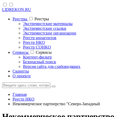
LIDREKON.RU
Реестры
Реестры
Экстремистские материалы
Экстремистские ссылки
Экстремистские организации
Реестр иноагентов
Реестр НКО
Реестр СОНКО
Cервисы
Cервисы
Контент-фильтр
Безопасный поиск
Версия сайта для слабовидящих
Скрипты
О проекте
Главная
Реестр НКО
Некоммерческое партнерство "Северо-Западный
Некоммерческое партнерство