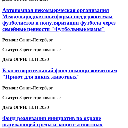
Автономная некоммерческая организация
Международная платформа поддержки мам
футболистов и популяризации футбола через
семейные ценности "Футбольные мамы"
Регион:
Санкт-Петербург
Статус:
Зарегистрированные
Дата ОГРН:
13.11.2020
Благотворительный фонд помощи животным
"Приют для диких животных"
Регион:
Санкт-Петербург
Статус:
Зарегистрированные
Дата ОГРН:
13.11.2020
Фонд реализации инициатив по охране
окружающей среды и защите животных