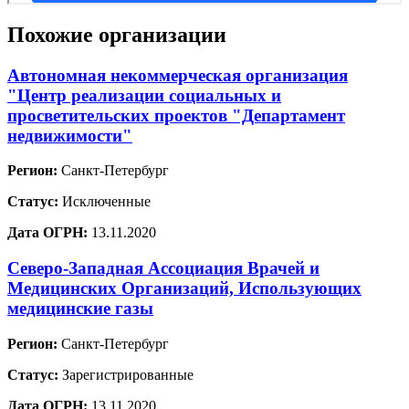
Похожие организации
Автономная некоммерческая организация
"Центр реализации социальных и
просветительских проектов "Департамент
недвижимости"
Регион:
Санкт-Петербург
Статус:
Исключенные
Дата ОГРН:
13.11.2020
Северо-Западная Ассоциация Врачей и
Медицинских Организаций, Использующих
медицинские газы
Регион:
Санкт-Петербург
Статус:
Зарегистрированные
Дата ОГРН:
13.11.2020