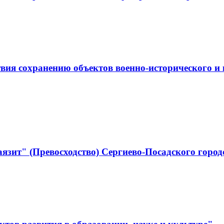
ствия сохранению объектов военно-историческо
язит" (Превосходство) Сергиево-Посадского город