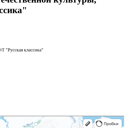
ссика"
ФТ "Русская классика"