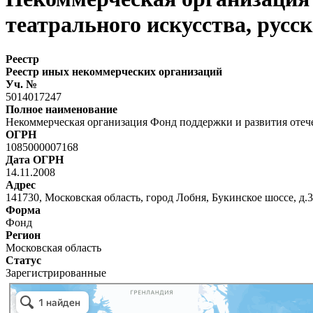
театрального искусства, рус
Реестр
Реестр иных некоммерческих организаций
Уч. №
5014017247
Полное наименование
Некоммерческая организация Фонд поддержки и развития отече
ОГРН
1085000007168
Дата ОГРН
14.11.2008
Адрес
141730, Московская область, город Лобня, Букинское шоссе, д.
Форма
Фонд
Регион
Московская область
Статус
Зарегистрированные