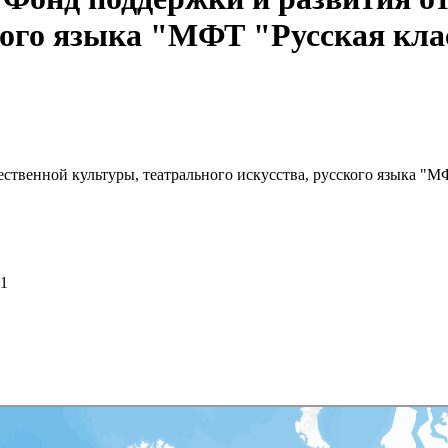
ского языка "МФТ "Русская кла
ственной культуры, театрального искусства, русского языка "М
31