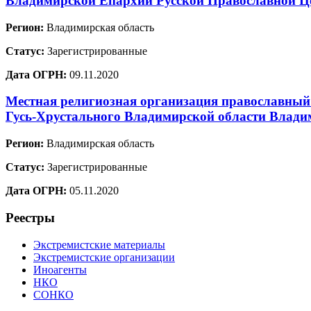
Владимирской Епархии Русской Православной Ц
Регион:
Владимирская область
Статус:
Зарегистрированные
Дата ОГРН:
09.11.2020
Местная религиозная организация православный
Гусь-Хрустального Владимирской области Влади
Регион:
Владимирская область
Статус:
Зарегистрированные
Дата ОГРН:
05.11.2020
Реестры
Экстремистские материалы
Экстремистские организации
Иноагенты
НКО
СОНКО