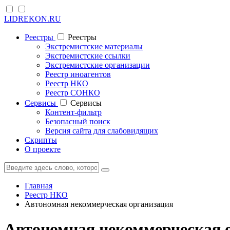
LIDREKON.RU
Реестры
Реестры
Экстремистские материалы
Экстремистские ссылки
Экстремистские организации
Реестр иноагентов
Реестр НКО
Реестр СОНКО
Cервисы
Cервисы
Контент-фильтр
Безопасный поиск
Версия сайта для слабовидящих
Скрипты
О проекте
Главная
Реестр НКО
Автономная некоммерческая организация
Автономная некоммерческая 