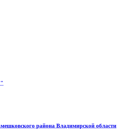
р"
амешковского района Владимирской области