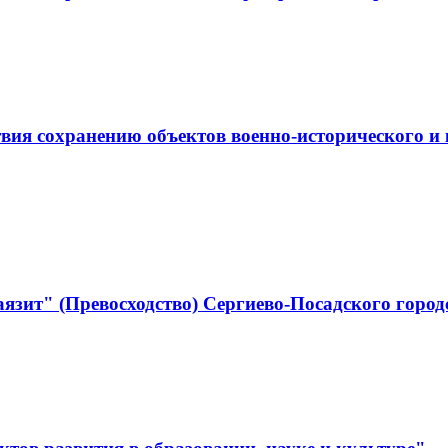
ствия сохранению объектов военно-историческо
язит" (Превосходство) Сергиево-Посадского город