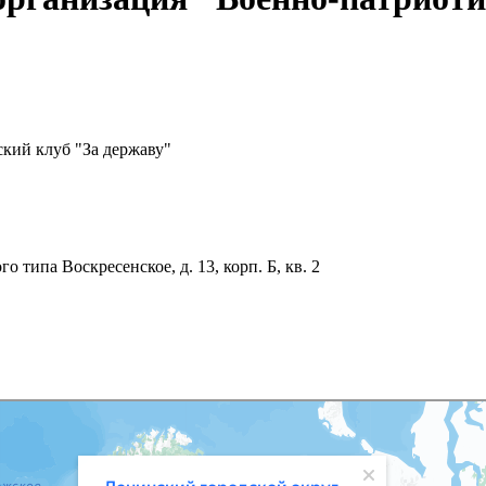
кий клуб "За державу"
 типа Воскресенское, д. 13, корп. Б, кв. 2