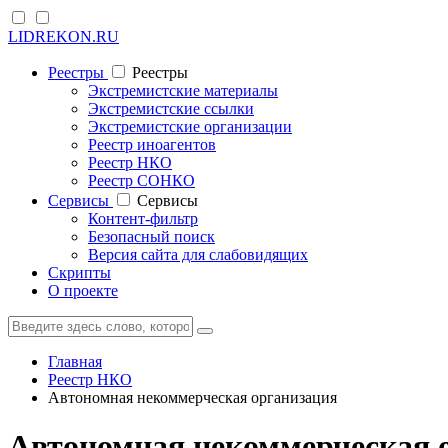
LIDREKON.RU
Реестры
Реестры
Экстремистские материалы
Экстремистские ссылки
Экстремистские организации
Реестр иноагентов
Реестр НКО
Реестр СОНКО
Cервисы
Cервисы
Контент-фильтр
Безопасный поиск
Версия сайта для слабовидящих
Скрипты
О проекте
Главная
Реестр НКО
Автономная некоммерческая организация
Автономная некоммерческая 