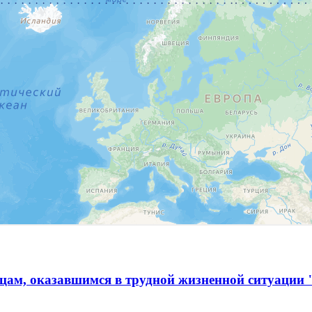
ам, оказавшимся в трудной жизненной ситуации 