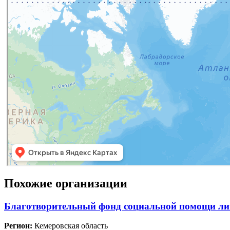
Похожие организации
Благотворительный фонд социальной помощи лиц
Регион:
Кемеровская область