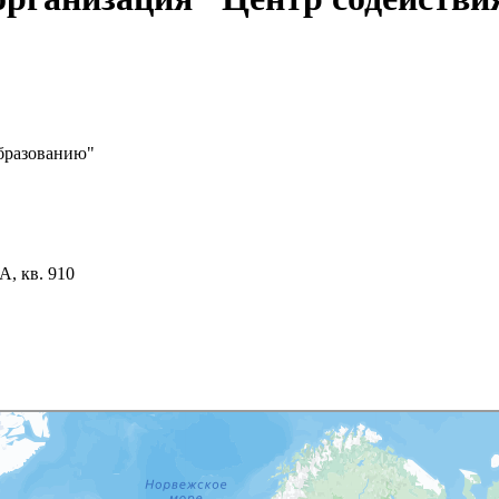
образованию"
А, кв. 910