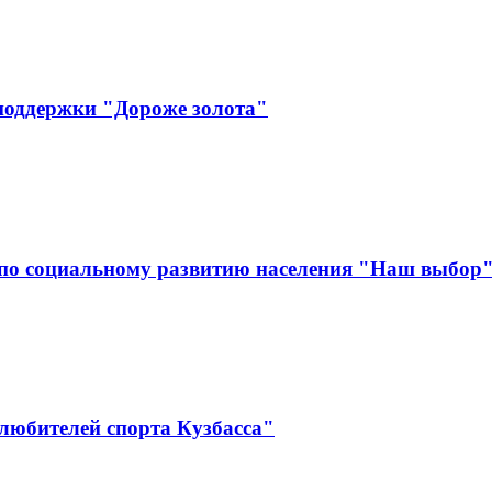
поддержки "Дороже золота"
по социальному развитию населения "Наш выбор
любителей спорта Кузбасса"