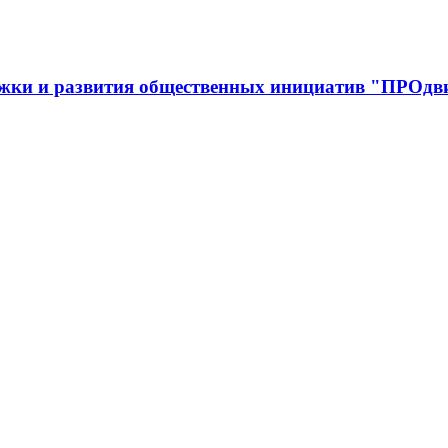
ржки и развития общественных инициатив "ПРОдв