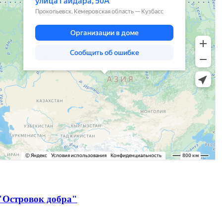
"Островок добра"