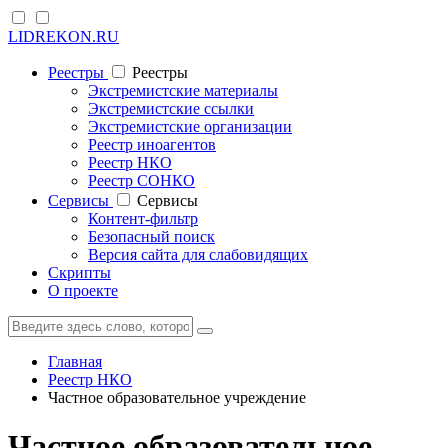
LIDREKON.RU
Реестры
Реестры
Экстремистские материалы
Экстремистские ссылки
Экстремистские организации
Реестр иноагентов
Реестр НКО
Реестр СОНКО
Cервисы
Cервисы
Контент-фильтр
Безопасный поиск
Версия сайта для слабовидящих
Скрипты
О проекте
Главная
Реестр НКО
Частное образовательное учреждение
Частное образовательное