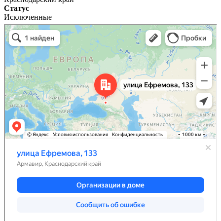
Статус
Исключенные