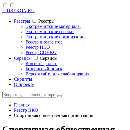
LIDREKON.RU
Реестры
Реестры
Экстремистские материалы
Экстремистские ссылки
Экстремистские организации
Реестр иноагентов
Реестр НКО
Реестр СОНКО
Cервисы
Cервисы
Контент-фильтр
Безопасный поиск
Версия сайта для слабовидящих
Скрипты
О проекте
Главная
Реестр НКО
Спортивная общественная организация
Спортивная общественная