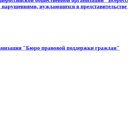
щероссийской общественной организации "Всеросс
 нарушениями, нуждающихся в представительстве 
анизация "Бюро правовой поддержки граждан"