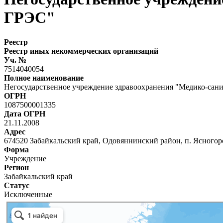
ГРЭС"
Реестр
Реестр иных некоммерческих организаций
Уч. №
7514040054
Полное наименование
Негосударственное учреждение здравоохранения "Медико-сани
ОГРН
1087500001335
Дата ОГРН
21.11.2008
Адрес
674520 Забайкальский край, Одовяннинский район, п. Ясного
Форма
Учреждение
Регион
Забайкальский край
Статус
Исключенные