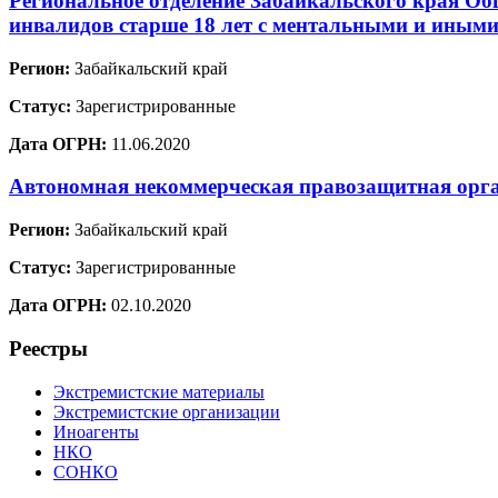
Региональное отделение Забайкальского края Об
инвалидов старше 18 лет с ментальными и иными
Регион:
Забайкальский край
Статус:
Зарегистрированные
Дата ОГРН:
11.06.2020
Автономная некоммерческая правозащитная орг
Регион:
Забайкальский край
Статус:
Зарегистрированные
Дата ОГРН:
02.10.2020
Реестры
Экстремистские материалы
Экстремистские организации
Иноагенты
НКО
СОНКО