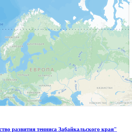
тво развития тенниса Забайкальского края"