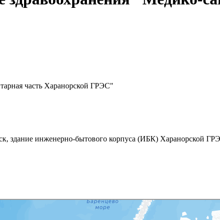
тарная часть Харанорской ГРЭС"
рск, здание инженерно-бытового корпуса (ИБК) Харанорской ГР