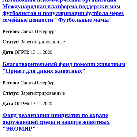
Международная платформа поддержки мам
футболистов и популяризации футбола через
семейные ценности "Футбольные мамы"
Регион:
Санкт-Петербург
Статус:
Зарегистрированные
Дата ОГРН:
13.11.2020
Благотворительный фонд помощи животным
"Приют для диких животных"
Регион:
Санкт-Петербург
Статус:
Зарегистрированные
Дата ОГРН:
13.11.2020
Фонд реализации инициатив по охране
окружающей среды и защите животных
"ЭКОМИР"