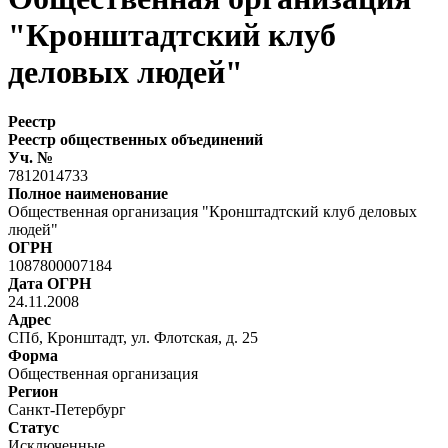
"Кронштадтский клуб
деловых людей"
Реестр
Реестр общественных объединений
Уч. №
7812014733
Полное наименование
Общественная организация "Кронштадтский клуб деловых
людей"
ОГРН
1087800007184
Дата ОГРН
24.11.2008
Адрес
СПб, Кронштадт, ул. Флотская, д. 25
Форма
Общественная организация
Регион
Санкт-Петербург
Статус
Исключенные