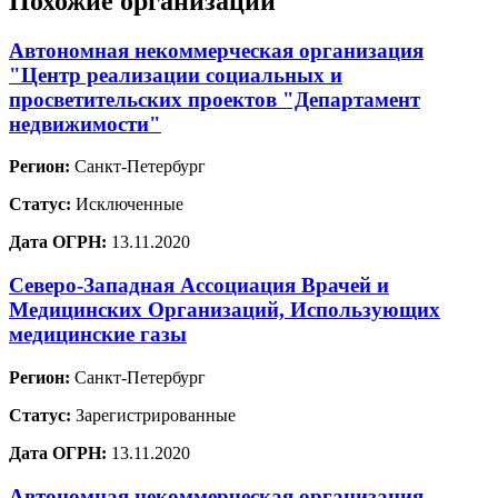
Похожие организации
Автономная некоммерческая организация
"Центр реализации социальных и
просветительских проектов "Департамент
недвижимости"
Регион:
Санкт-Петербург
Статус:
Исключенные
Дата ОГРН:
13.11.2020
Северо-Западная Ассоциация Врачей и
Медицинских Организаций, Использующих
медицинские газы
Регион:
Санкт-Петербург
Статус:
Зарегистрированные
Дата ОГРН:
13.11.2020
Автономная некоммерческая организация