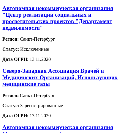
Автономная некоммерческая организация
"Центр реализации социальных и
просветительских проектов "Департамент
недвижимости"
Регион:
Санкт-Петербург
Статус:
Исключенные
Дата ОГРН:
13.11.2020
Северо-Западная Ассоциация Врачей и
Медицинских Организаций, Использующих
медицинские газы
Регион:
Санкт-Петербург
Статус:
Зарегистрированные
Дата ОГРН:
13.11.2020
Автономная некоммерческая организация