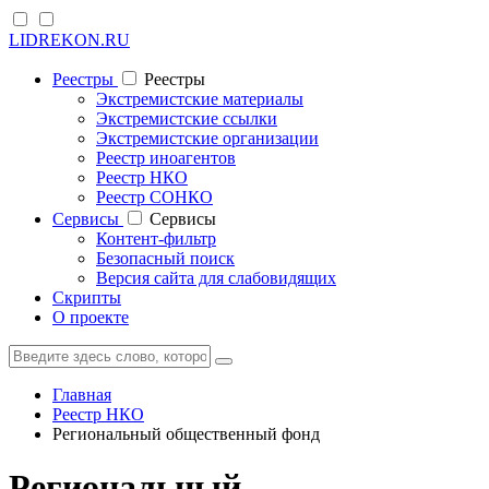
LIDREKON.RU
Реестры
Реестры
Экстремистские материалы
Экстремистские ссылки
Экстремистские организации
Реестр иноагентов
Реестр НКО
Реестр СОНКО
Cервисы
Cервисы
Контент-фильтр
Безопасный поиск
Версия сайта для слабовидящих
Скрипты
О проекте
Главная
Реестр НКО
Региональный общественный фонд
Региональный