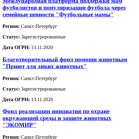
Международная платформа поддержки мам
футболистов и популяризации футбола через
семейные ценности "Футбольные мамы"
Регион:
Санкт-Петербург
Статус:
Зарегистрированные
Дата ОГРН:
13.11.2020
Благотворительный фонд помощи животным
"Приют для диких животных"
Регион:
Санкт-Петербург
Статус:
Зарегистрированные
Дата ОГРН:
13.11.2020
Фонд реализации инициатив по охране
окружающей среды и защите животных
"ЭКОМИР"
Регион:
Санкт-Петербург