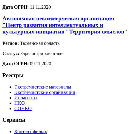
Дата ОГРН:
11.11.2020
Автономная некоммерческая организация
"Центр развития интеллектуальных и
культурных инициатив "Территория смыслов"
Регион:
Тюменская область
Статус:
Зарегистрированные
Дата ОГРН:
09.11.2020
Реестры
Экстремистские материалы
Экстремистские организации
Иноагенты
НКО
СОНКО
Сервисы
Контент-фильтр