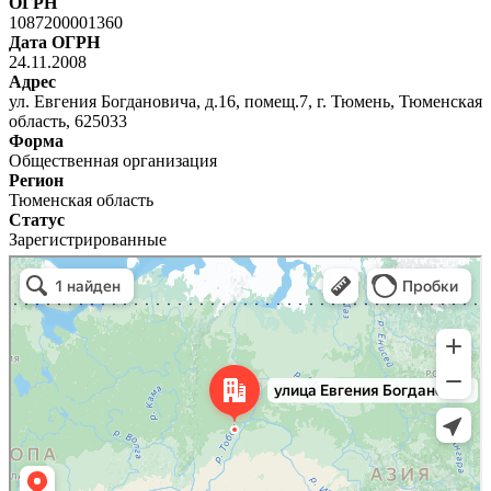
ОГРН
1087200001360
Дата ОГРН
24.11.2008
Адрес
ул. Евгения Богдановича, д.16, помещ.7, г. Тюмень, Тюменская
область, 625033
Форма
Общественная организация
Регион
Тюменская область
Статус
Зарегистрированные