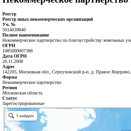
Реестр
Реестр иных некоммерческих организаций
Уч. №
5014039840
Полное наименование
Некоммерческое партнерство по благоустройству земельных у
ОГРН
1085000007388
Дата ОГРН
26.11.2008
Адрес
142205, Московкая обл., Серпуховский р-н, д. Правое Ящерово, 
Форма
Некоммерческое партнерство
Регион
Московская область
Статус
Зарегистрированные