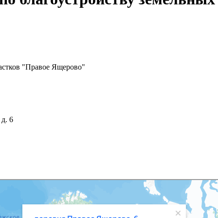
частков "Правое Ящерово"
д. 6