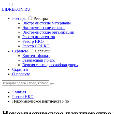
LIDREKON.RU
Реестры
Реестры
Экстремистские материалы
Экстремистские ссылки
Экстремистские организации
Реестр иноагентов
Реестр НКО
Реестр СОНКО
Cервисы
Cервисы
Контент-фильтр
Безопасный поиск
Версия сайта для слабовидящих
Скрипты
О проекте
Главная
Реестр НКО
Некоммерческое партнерство по
Некоммерческое партнерство 