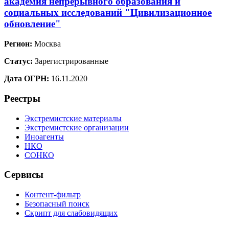
академия непрерывного образования и
социальных исследований "Цивилизационное
обновление"
Регион:
Москва
Статус:
Зарегистрированные
Дата ОГРН:
16.11.2020
Реестры
Экстремистские материалы
Экстремистские организации
Иноагенты
НКО
СОНКО
Сервисы
Контент-фильтр
Безопасный поиск
Скрипт для слабовидящих