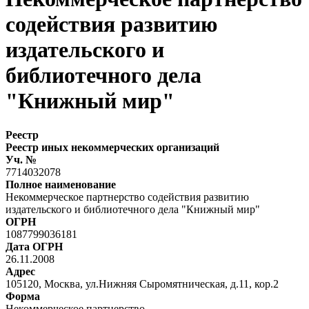
содействия развитию
издательского и
библиотечного дела
"Книжный мир"
Реестр
Реестр иных некоммерческих организаций
Уч. №
7714032078
Полное наименование
Некоммерческое партнерство содействия развитию
издательского и библиотечного дела "Книжный мир"
ОГРН
1087799036181
Дата ОГРН
26.11.2008
Адрес
105120, Москва, ул.Нижняя Сыромятническая, д.11, кор.2
Форма
Некоммерческое партнерство