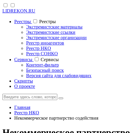
LIDREKON.RU
Реестры
Реестры
Экстремистские материалы
Экстремистские ссылки
Экстремистские организации
Реестр иноагентов
Реестр НКО
Реестр СОНКО
Cервисы
Cервисы
Контент-фильтр
Безопасный поиск
Версия сайта для слабовидящих
Скрипты
О проекте
Главная
Реестр НКО
Некоммерческое партнерство содействия
Некоммерческое партнерство