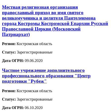
Местная религиозная организация
православный приход во имя святого
великомученика и целителя Пантелеимона
города Костромы Костромской Епархии Русской
Православной Церкви (Московский
Патриархат)
Регион:
Костромская область
Статус:
Зарегистрированные
Дата ОГРН:
09.06.2020
Частное учреждение дополнительного
профессионального образования "Центр
подготовки "Рубеж"
Регион:
Костромская область
Статус:
Зарегистрированные
Дата ОГРН:
06.10.2020