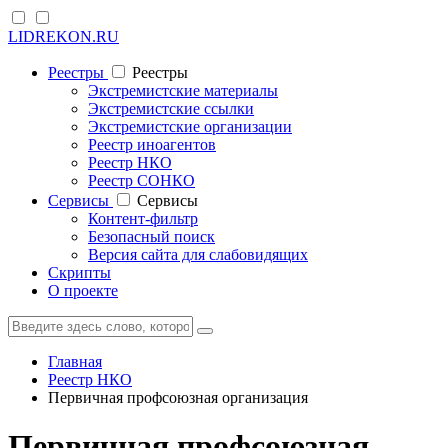
LIDREKON.RU
Реестры
Реестры
Экстремистские материалы
Экстремистские ссылки
Экстремистские организации
Реестр иноагентов
Реестр НКО
Реестр СОНКО
Cервисы
Cервисы
Контент-фильтр
Безопасный поиск
Версия сайта для слабовидящих
Скрипты
О проекте
Главная
Реестр НКО
Первичная профсоюзная организация
Первичная профсоюзная