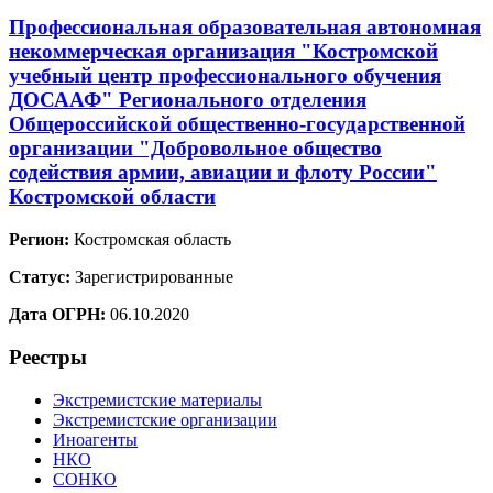
Профессиональная образовательная автономная
некоммерческая организация "Костромской
учебный центр профессионального обучения
ДОСААФ" Регионального отделения
Общероссийской общественно-государственной
организации "Добровольное общество
содействия армии, авиации и флоту России"
Костромской области
Регион:
Костромская область
Статус:
Зарегистрированные
Дата ОГРН:
06.10.2020
Реестры
Экстремистские материалы
Экстремистские организации
Иноагенты
НКО
СОНКО