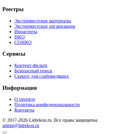
Реестры
Экстремистские материалы
Экстремистские организации
Иноагенты
НКО
СОНКО
Сервисы
Контент-фильтр
Безопасный поиск
Скрипт для слабовидящих
Информация
О проекте
Политика конфиденциальности
Контакты
© 2017-2026 Lidrekon.ru. Все права защищены.
admin@lidrekon.ru