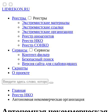
LIDREKON.RU
Реестры
Реестры
Экстремистские материалы
Экстремистские ссылки
Экстремистские организации
Реестр иноагентов
Реестр НКО
Реестр СОНКО
Cервисы
Cервисы
Контент-фильтр
Безопасный поиск
Версия сайта для слабовидящих
Скрипты
О проекте
Главная
Реестр НКО
Автономная некоммерческая организация
Автономная некоммерческая