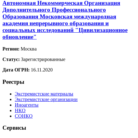
Автономная Некоммерческая Организация
Дополнительного Профессионального
Образования Московская международная
академия непрерывного образования и
социальных исследований "Цивилизационное
обновление"
Регион:
Москва
Статус:
Зарегистрированные
Дата ОГРН:
16.11.2020
Реестры
Экстремистские материалы
Экстремистские организации
Иноагенты
НКО
СОНКО
Сервисы