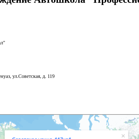
ал"
уаз, ул.Советская, д. 119