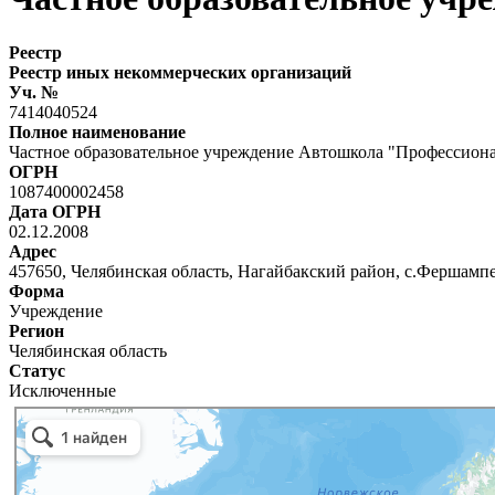
Реестр
Реестр иных некоммерческих организаций
Уч. №
7414040524
Полное наименование
Частное образовательное учреждение Автошкола "Профессион
ОГРН
1087400002458
Дата ОГРН
02.12.2008
Адрес
457650, Челябинская область, Нагайбакский район, с.Фершампен
Форма
Учреждение
Регион
Челябинская область
Статус
Исключенные