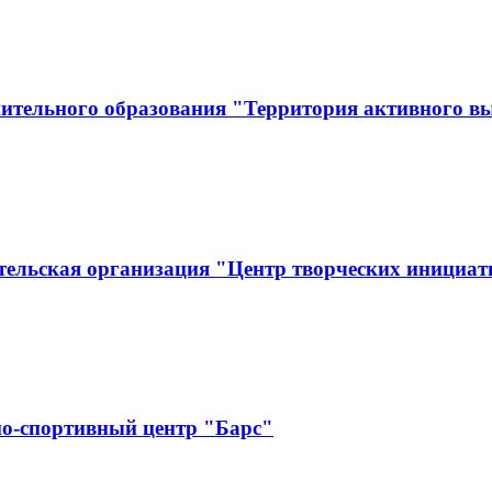
ительного образования "Территория активного в
тельская организация "Центр творческих инициат
о-спортивный центр "Барс"