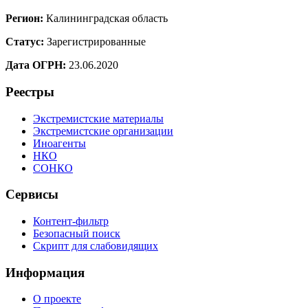
Регион:
Калининградская область
Статус:
Зарегистрированные
Дата ОГРН:
23.06.2020
Реестры
Экстремистские материалы
Экстремистские организации
Иноагенты
НКО
СОНКО
Сервисы
Контент-фильтр
Безопасный поиск
Скрипт для слабовидящих
Информация
О проекте