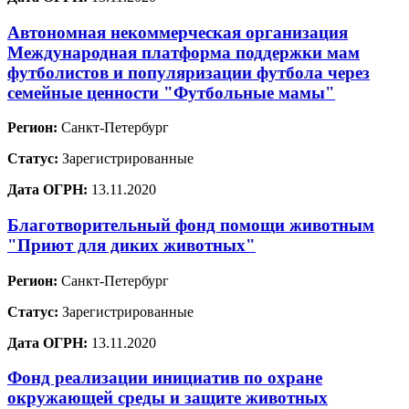
Автономная некоммерческая организация
Международная платформа поддержки мам
футболистов и популяризации футбола через
семейные ценности "Футбольные мамы"
Регион:
Санкт-Петербург
Статус:
Зарегистрированные
Дата ОГРН:
13.11.2020
Благотворительный фонд помощи животным
"Приют для диких животных"
Регион:
Санкт-Петербург
Статус:
Зарегистрированные
Дата ОГРН:
13.11.2020
Фонд реализации инициатив по охране
окружающей среды и защите животных