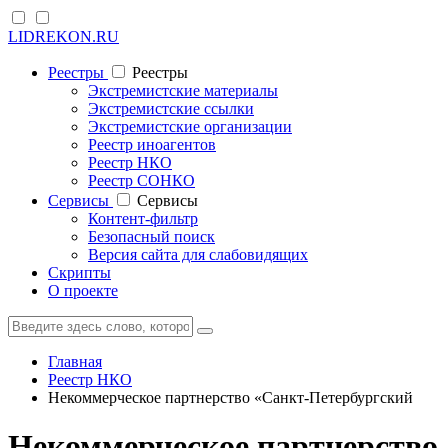
LIDREKON.RU
Реестры
Реестры
Экстремистские материалы
Экстремистские ссылки
Экстремистские организации
Реестр иноагентов
Реестр НКО
Реестр СОНКО
Cервисы
Cервисы
Контент-фильтр
Безопасный поиск
Версия сайта для слабовидящих
Скрипты
О проекте
Главная
Реестр НКО
Некоммерческое партнерство «Санкт-Петербургский
Некоммерческое партнерство