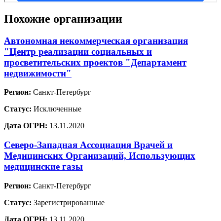
Похожие организации
Автономная некоммерческая организация
"Центр реализации социальных и
просветительских проектов "Департамент
недвижимости"
Регион:
Санкт-Петербург
Статус:
Исключенные
Дата ОГРН:
13.11.2020
Северо-Западная Ассоциация Врачей и
Медицинских Организаций, Использующих
медицинские газы
Регион:
Санкт-Петербург
Статус:
Зарегистрированные
Дата ОГРН:
13.11.2020