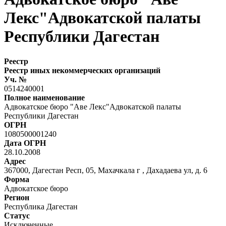
Лекс"Адвокатской палаты
Республики Дагестан
Реестр
Реестр иных некоммерческих организаций
Уч. №
0514240001
Полное наименование
Адвокатское бюро "Аве Лекс"Адвокатской палаты
Республики Дагестан
ОГРН
1080500001240
Дата ОГРН
28.10.2008
Адрес
367000, Дагестан Респ, 05, Махачкала г , Дахадаева ул, д. 6
Форма
Адвокатское бюро
Регион
Республика Дагестан
Статус
Исключенные