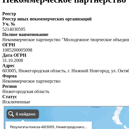
Реестр
Реестр иных некоммерческих организаций
Уч. №
5214030595
Полное наименование
Некоммерческое партнерство "Молодежное творческое объедин
ОГРН
1085200005098
Дата ОГРН
31.10.2008
Адрес
603005, Нижегородская область, г. Нижний Новгород, ул. Октябр
Форма
Некоммерческое партнерство
Регион
Нижегородская область
Статус
Исключенные