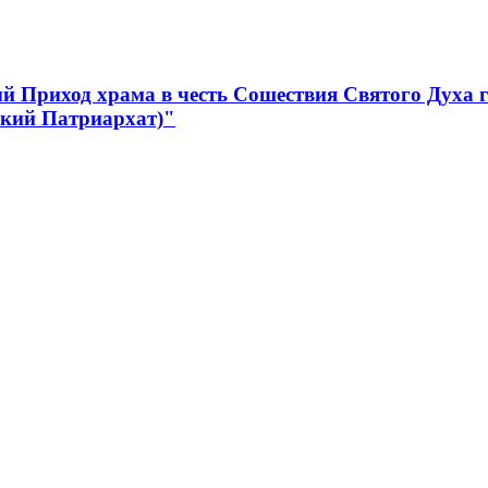
 Приход храма в честь Сошествия Святого Духа 
ский Патриархат)"