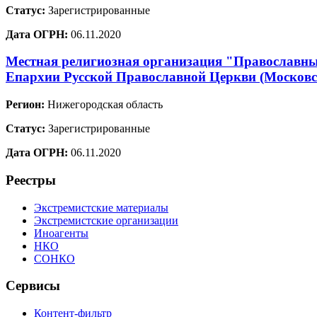
Статус:
Зарегистрированные
Дата ОГРН:
06.11.2020
Местная религиозная организация "Православный
Епархии Русской Православной Церкви (Москов
Регион:
Нижегородская область
Статус:
Зарегистрированные
Дата ОГРН:
06.11.2020
Реестры
Экстремистские материалы
Экстремистские организации
Иноагенты
НКО
СОНКО
Сервисы
Контент-фильтр