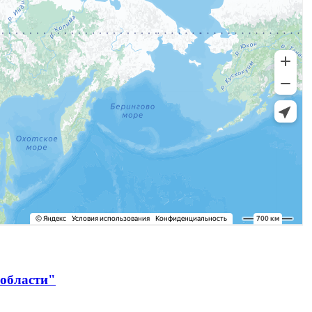
 области"