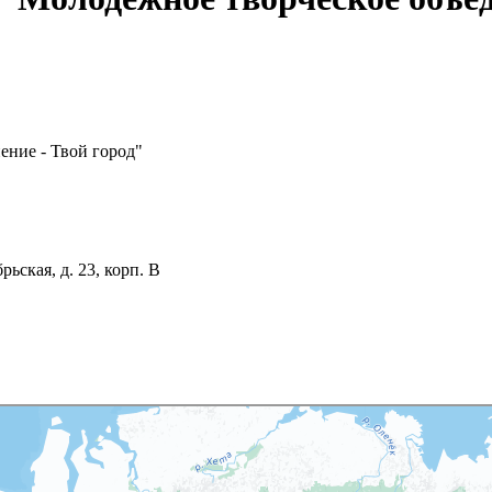
ение - Твой город"
ьская, д. 23, корп. В