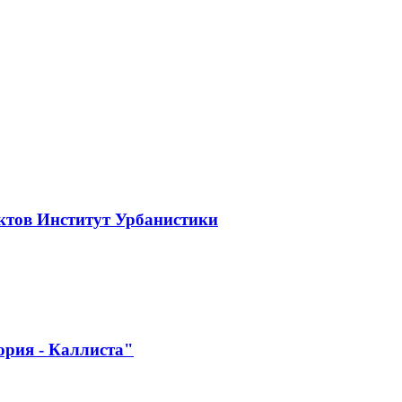
ктов Институт Урбанистики
ория - Каллиста"