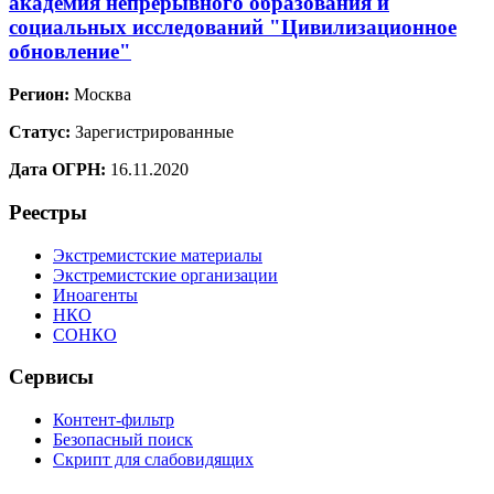
академия непрерывного образования и
социальных исследований "Цивилизационное
обновление"
Регион:
Москва
Статус:
Зарегистрированные
Дата ОГРН:
16.11.2020
Реестры
Экстремистские материалы
Экстремистские организации
Иноагенты
НКО
СОНКО
Сервисы
Контент-фильтр
Безопасный поиск
Скрипт для слабовидящих