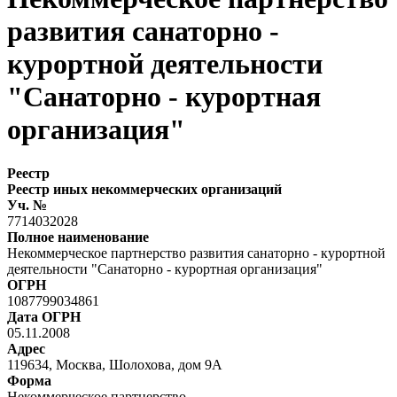
развития санаторно -
курортной деятельности
"Санаторно - курортная
организация"
Реестр
Реестр иных некоммерческих организаций
Уч. №
7714032028
Полное наименование
Некоммерческое партнерство развития санаторно - курортной
деятельности "Санаторно - курортная организация"
ОГРН
1087799034861
Дата ОГРН
05.11.2008
Адрес
119634, Москва, Шолохова, дом 9А
Форма
Некоммерческое партнерство