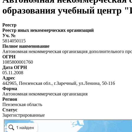
образования учебный центр 
Реестр
Реестр иных некоммерческих организаций
Уч. №
5814050115
Полное наименование
Автономная некоммерческая организация дополнительного про
ОГРН
1085800001760
Дата ОГРН
05.11.2008
Адрес
442965, Пензенская обл., г.Заречный, ул.Ленина, 50-116
Форма
Автономная некоммерческая организация
Регион
Пензенская область
Статус
Зарегистрированные