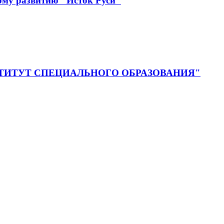
ому развитию "Исток Руси"
ия "ИНСТИТУТ СПЕЦИАЛЬНОГО ОБРАЗОВАНИЯ"