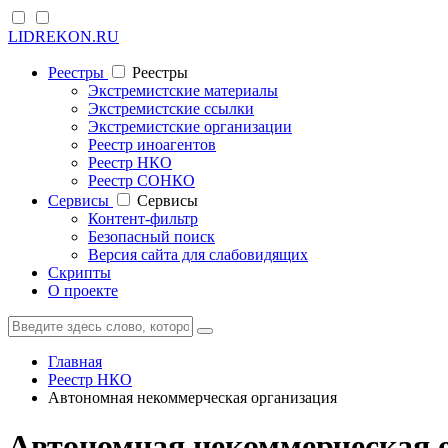
LIDREKON.RU
Реестры
Реестры
Экстремистские материалы
Экстремистские ссылки
Экстремистские организации
Реестр иноагентов
Реестр НКО
Реестр СОНКО
Cервисы
Cервисы
Контент-фильтр
Безопасный поиск
Версия сайта для слабовидящих
Скрипты
О проекте
Главная
Реестр НКО
Автономная некоммерческая организация
Автономная некоммерческая 