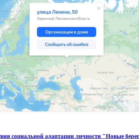
твия социальной адаптации личности "Новые бере