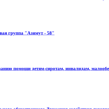
ая группа "Азимут - 58"
занию помощи детям-сиротам, инвалидам, малооб