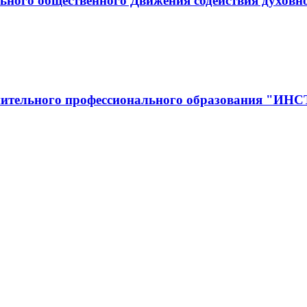
ьного общественного Движения содействия духовн
полнительного профессионального образован