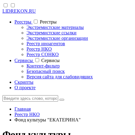
LIDREKON.RU
Реестры
Реестры
Экстремистские материалы
Экстремистские ссылки
Экстремистские организации
Реестр иноагентов
Реестр НКО
Реестр СОНКО
Cервисы
Cервисы
Контент-фильтр
Безопасный поиск
Версия сайта для слабовидящих
Скрипты
О проекте
Главная
Реестр НКО
Фонд культуры "ЕКАТЕРИНА"
Фонд культуры