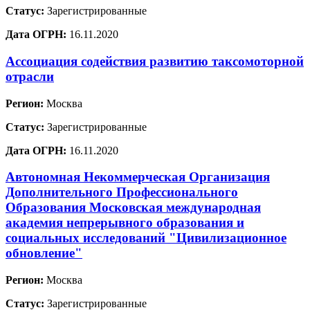
Статус:
Зарегистрированные
Дата ОГРН:
16.11.2020
Ассоциация содействия развитию таксомоторной
отрасли
Регион:
Москва
Статус:
Зарегистрированные
Дата ОГРН:
16.11.2020
Автономная Некоммерческая Организация
Дополнительного Профессионального
Образования Московская международная
академия непрерывного образования и
социальных исследований "Цивилизационное
обновление"
Регион:
Москва
Статус:
Зарегистрированные