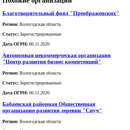
Похожие организации
Благотворительный фонд "Преображенских"
Регион:
Вологодская область
Статус:
Зарегистрированные
Дата ОГРН:
06.11.2020
Автономная некоммерческая организация
"Центр развития бизнес компетенций"
Регион:
Вологодская область
Статус:
Зарегистрированные
Дата ОГРН:
06.11.2020
Бабаевская районная Общественная
организация развития деревни "Сиуч"
Регион:
Вологодская область