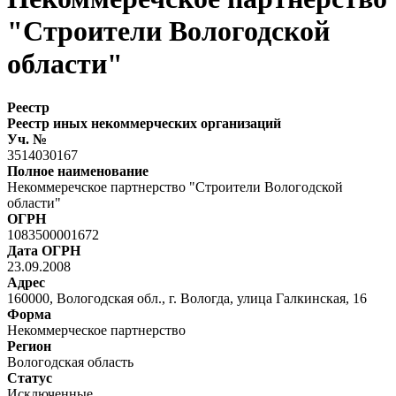
"Строители Вологодской
области"
Реестр
Реестр иных некоммерческих организаций
Уч. №
3514030167
Полное наименование
Некоммеречское партнерство "Строители Вологодской
области"
ОГРН
1083500001672
Дата ОГРН
23.09.2008
Адрес
160000, Вологодская обл., г. Вологда, улица Галкинская, 16
Форма
Некоммерческое партнерство
Регион
Вологодская область
Статус
Исключенные