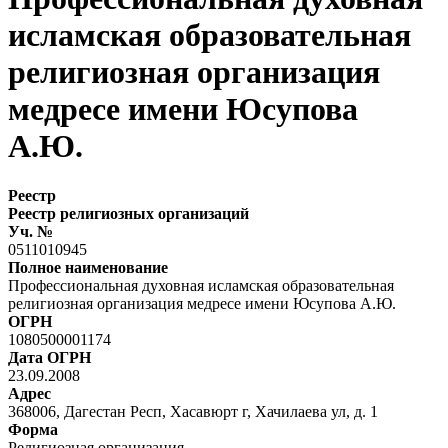
исламская образовательная
религиозная организация
медресе имени Юсупова
А.Ю.
Реестр
Реестр религиозных организаций
Уч. №
0511010945
Полное наименование
Профессиональная духовная исламская образовательная
религиозная организация медресе имени Юсупова А.Ю.
ОГРН
1080500001174
Дата ОГРН
23.09.2008
Адрес
368006, Дагестан Респ, Хасавюрт г, Хачилаева ул, д. 1
Форма
Религиозная организация