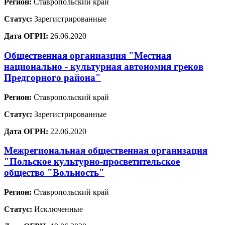
Регион:
Ставропольский край
Статус:
Зарегистрированные
Дата ОГРН:
26.06.2020
Общественная органиазция "Местная
национально - культурная автономия греков
Предгорного района"
Регион:
Ставропольский край
Статус:
Зарегистрированные
Дата ОГРН:
22.06.2020
Межрегиональная общественная организация
"Польское культурно-просветительское
общество "Вольность"
Регион:
Ставропольский край
Статус:
Исключенные