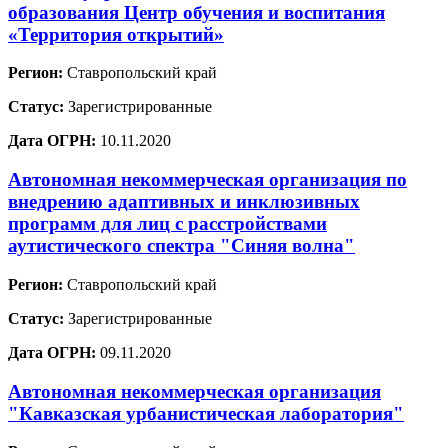
образования Центр обучения и воспитания
«Территория открытий»
Регион:
Ставропольский край
Статус:
Зарегистрированные
Дата ОГРН:
10.11.2020
Автономная некоммерческая организация по
внедрению адаптивных и инклюзивных
программ для лиц с расстройствами
аутистического спектра "Синяя волна"
Регион:
Ставропольский край
Статус:
Зарегистрированные
Дата ОГРН:
09.11.2020
Автономная некоммерческая организация
"Кавказская урбанистическая лаборатория"