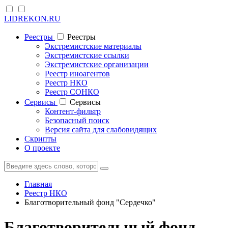
LIDREKON.RU
Реестры
Реестры
Экстремистские материалы
Экстремистские ссылки
Экстремистские организации
Реестр иноагентов
Реестр НКО
Реестр СОНКО
Cервисы
Cервисы
Контент-фильтр
Безопасный поиск
Версия сайта для слабовидящих
Скрипты
О проекте
Главная
Реестр НКО
Благотворительный фонд "Сердечко"
Благотворительный фонд