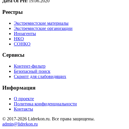
Дата ОГРН:
19.06.2020
Реестры
Экстремистские материалы
Экстремистские организации
Иноагенты
НКО
СОНКО
Сервисы
Контент-фильтр
Безопасный поиск
Скрипт для слабовидящих
Информация
О проекте
Политика конфиденциальности
Контакты
© 2017-2026 Lidrekon.ru. Все права защищены.
admin@lidrekon.ru