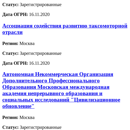
Статус:
Зарегистрированные
Дата ОГРН:
16.11.2020
Ассоциация содействия развитию таксомоторной
отрасли
Регион:
Москва
Статус:
Зарегистрированные
Дата ОГРН:
16.11.2020
Автономная Некоммерческая Организация
Дополнительного Профессионального
Образования Московская международная
академия непрерывного образования и
социальных исследований "Цивилизационное
обновление"
Регион:
Москва
Статус:
Зарегистрированные