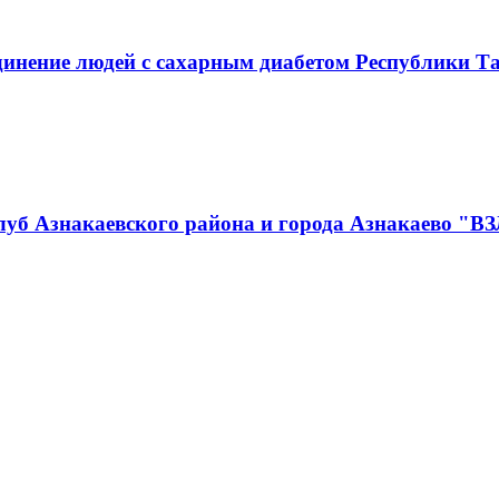
инение людей с сахарным диабетом Республики Т
луб Азнакаевского района и города Азнакаево "В