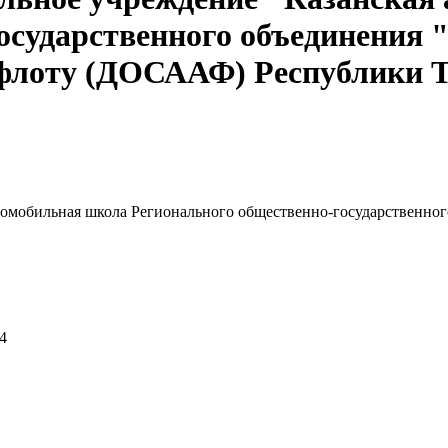
осударственного объединения 
 флоту (ДОСААФ) Республики 
томобильная школа Регионального общественно-государственног
4