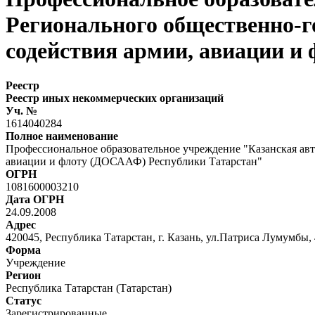
Регионального общественно-г
содействия армии, авиации и
Реестр
Реестр иных некоммерческих организаций
Уч. №
1614040284
Полное наименование
Профессиональное образовательное учреждение "Казанская ав
авиации и флоту (ДОСААФ) Республики Татарстан"
ОГРН
1081600003210
Дата ОГРН
24.09.2008
Адрес
420045, Республика Татарстан, г. Казань, ул.Патриса Лумумбы, 
Форма
Учреждение
Регион
Республика Татарстан (Татарстан)
Статус
Зарегистрированные