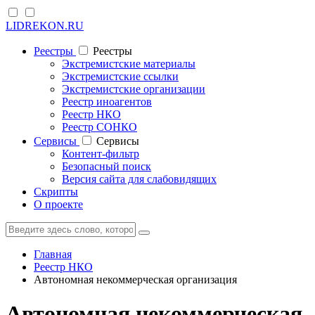
LIDREKON.RU
Реестры
Реестры
Экстремистские материалы
Экстремистские ссылки
Экстремистские организации
Реестр иноагентов
Реестр НКО
Реестр СОНКО
Cервисы
Cервисы
Контент-фильтр
Безопасный поиск
Версия сайта для слабовидящих
Скрипты
О проекте
Главная
Реестр НКО
Автономная некоммерческая организация
Автономная некоммерческая