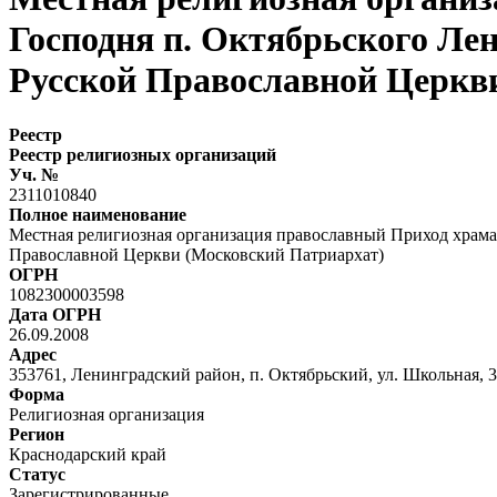
Господня п. Октябрьского Ле
Русской Православной Церкв
Реестр
Реестр религиозных организаций
Уч. №
2311010840
Полное наименование
Местная религиозная организация православный Приход храма 
Православной Церкви (Московский Патриархат)
ОГРН
1082300003598
Дата ОГРН
26.09.2008
Адрес
353761, Ленинградский район, п. Октябрьский, ул. Школьная, 
Форма
Религиозная организация
Регион
Краснодарский край
Статус
Зарегистрированные