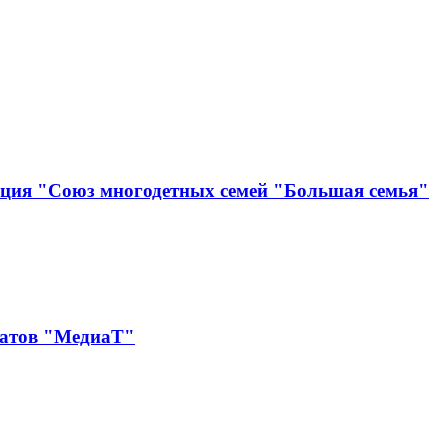
ация "Союз многодетных семей "Большая семья"
катов "МедиаТ"