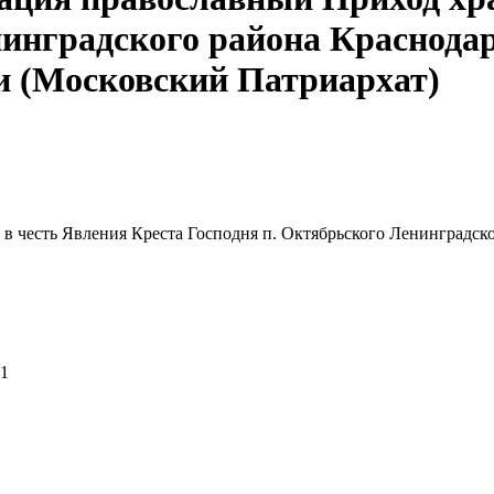
нинградского района Краснода
и (Московский Патриархат)
в честь Явления Креста Господня п. Октябрьского Ленинградск
31