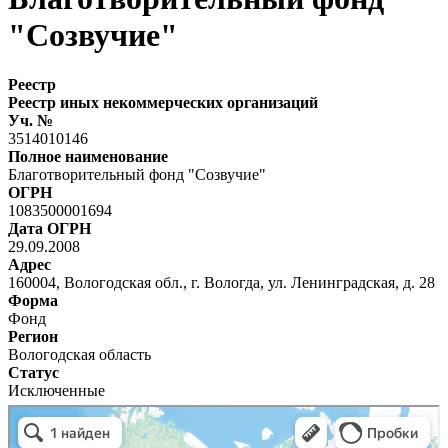
"Созвучие"
Реестр
Реестр иных некоммерческих организаций
Уч. №
3514010146
Полное наименование
Благотворительный фонд "Созвучие"
ОГРН
1083500001694
Дата ОГРН
29.09.2008
Адрес
160004, Вологодская обл., г. Вологда, ул. Ленинградская, д. 28
Форма
Фонд
Регион
Вологодская область
Статус
Исключенные