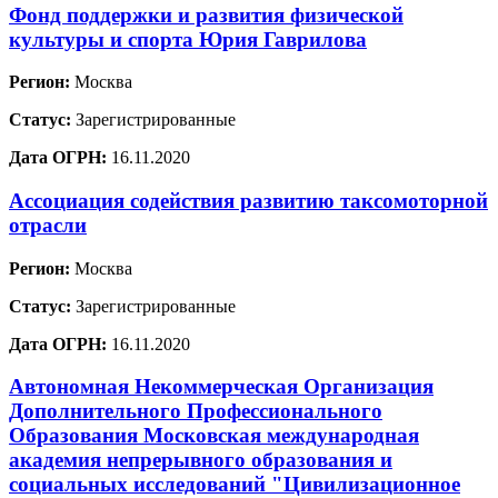
Фонд поддержки и развития физической
культуры и спорта Юрия Гаврилова
Регион:
Москва
Статус:
Зарегистрированные
Дата ОГРН:
16.11.2020
Ассоциация содействия развитию таксомоторной
отрасли
Регион:
Москва
Статус:
Зарегистрированные
Дата ОГРН:
16.11.2020
Автономная Некоммерческая Организация
Дополнительного Профессионального
Образования Московская международная
академия непрерывного образования и
социальных исследований "Цивилизационное