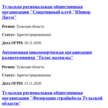
Тульская региональная общественная
организация "Спортивный клуб "Юниор
Джум"
Регион:
Тульская область
Статус:
Зарегистрированные
Дата ОГРН:
16.11.2020
Автономная некоммерческая организация
радиотелецентр "Голос надежды"
Регион:
Тульская область
Статус:
Зарегистрированные
Дата ОГРН:
13.11.2020
Тульская региональная общественная
организация "Федерация страйкбола Тульской
области"