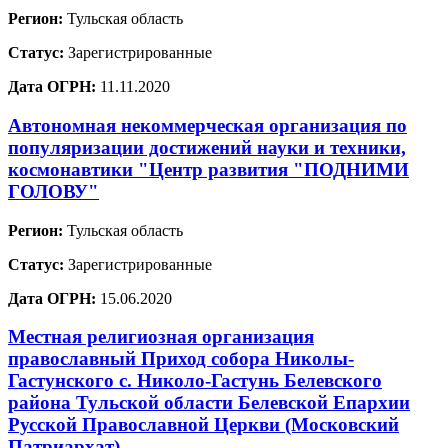
Регион:
Тульская область
Статус:
Зарегистрированные
Дата ОГРН:
11.11.2020
Автономная некоммерческая организация по
популяризации достижений науки и техники,
космонавтики "Центр развития "ПОДНИМИ
ГОЛОВУ"
Регион:
Тульская область
Статус:
Зарегистрированные
Дата ОГРН:
15.06.2020
Местная религиозная организация
православный Приход собора Николы-
Гастунского с. Николо-Гастунь Белевского
района Тульской области Белевской Епархии
Русской Православной Церкви (Московский
Патриархат)