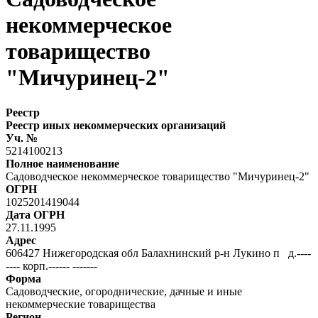
некоммерческое
товарищество
"Мичуринец-2"
Реестр
Реестр иных некоммерческих организаций
Уч. №
5214100213
Полное наименование
Садоводческое некоммерческое товарищество "Мичуринец-2"
ОГРН
1025201419044
Дата ОГРН
27.11.1995
Адрес
606427 Нижегородская обл Балахнинский р-н Лукино п д.----
---- корп.------ -------
Форма
Садоводческие, огороднические, дачные и иные
некоммерческие товарищества
Регион