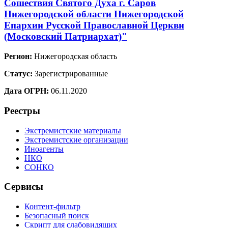
Сошествия Святого Духа г. Саров
Нижегородской области Нижегородской
Епархии Русской Православной Церкви
(Московский Патриархат)"
Регион:
Нижегородская область
Статус:
Зарегистрированные
Дата ОГРН:
06.11.2020
Реестры
Экстремистские материалы
Экстремистские организации
Иноагенты
НКО
СОНКО
Сервисы
Контент-фильтр
Безопасный поиск
Скрипт для слабовидящих