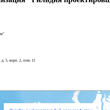
ов"
. 5, корп. 2, пом. 11