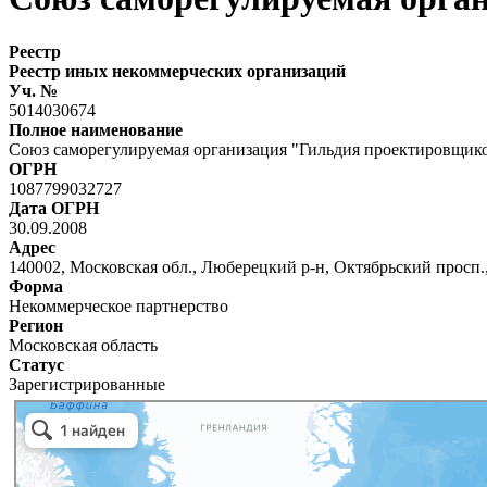
Реестр
Реестр иных некоммерческих организаций
Уч. №
5014030674
Полное наименование
Союз саморегулируемая организация "Гильдия проектировщик
ОГРН
1087799032727
Дата ОГРН
30.09.2008
Адрес
140002, Московская обл., Люберецкий р-н, Октябрьский просп., д
Форма
Некоммерческое партнерство
Регион
Московская область
Статус
Зарегистрированные