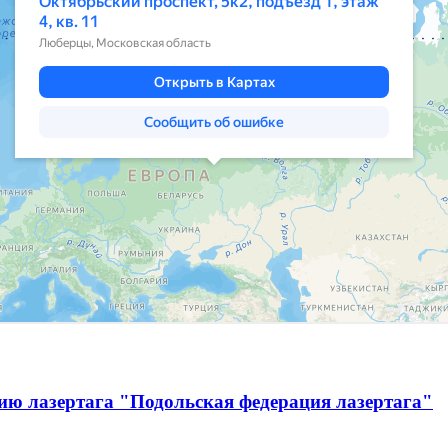
ию лазертага "Подольская федерация лазертага"