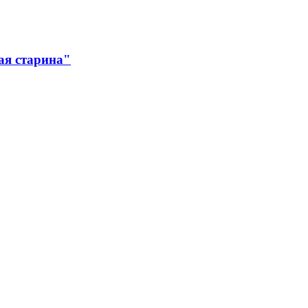
ая старина"