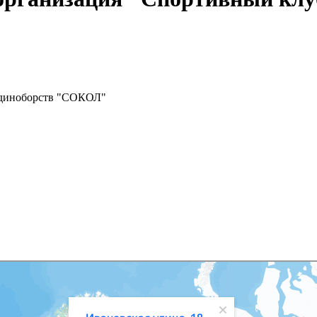
единоборств "СОКОЛ"