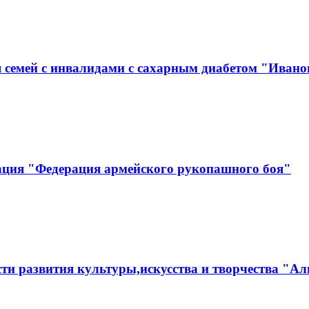
 семей с инвалидами с сахарным диабетом "Ивано
ация "Федерация армейского рукопашного боя"
ти развития культуры,искусства и творчества "Ал