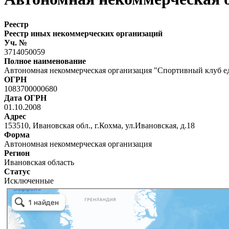
Реестр
Реестр иных некоммерческих организаций
Уч. №
3714050059
Полное наименование
Автономная некоммерческая организация "Спортивный клуб 
ОГРН
1083700000680
Дата ОГРН
01.10.2008
Адрес
153510, Ивановская обл., г.Кохма, ул.Ивановская, д.18
Форма
Автономная некоммерческая организация
Регион
Ивановская область
Статус
Исключенные