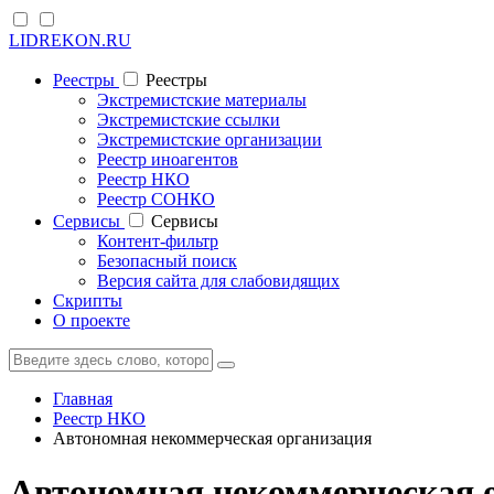
LIDREKON.RU
Реестры
Реестры
Экстремистские материалы
Экстремистские ссылки
Экстремистские организации
Реестр иноагентов
Реестр НКО
Реестр СОНКО
Cервисы
Cервисы
Контент-фильтр
Безопасный поиск
Версия сайта для слабовидящих
Скрипты
О проекте
Главная
Реестр НКО
Автономная некоммерческая организация
Автономная некоммерческая 