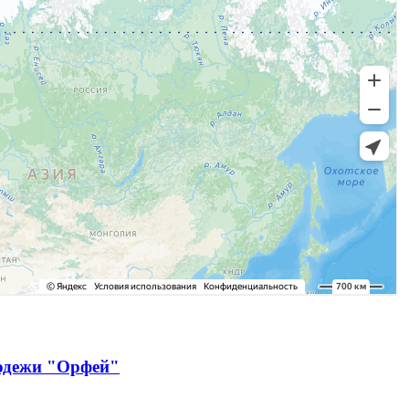
лодежи "Орфей"