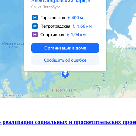
 реализации социальных и просветительских про