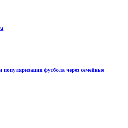
зы
 популяризации футбола через семейные