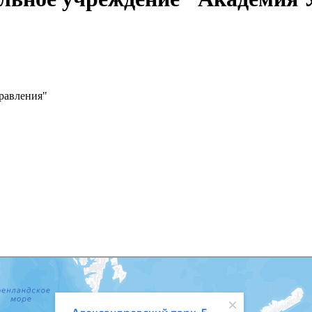
равления"