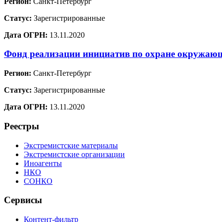
Регион:
Санкт-Петербург
Статус:
Зарегистрированные
Дата ОГРН:
13.11.2020
Фонд реализации инициатив по охране окружа
Регион:
Санкт-Петербург
Статус:
Зарегистрированные
Дата ОГРН:
13.11.2020
Реестры
Экстремистские материалы
Экстремистские организации
Иноагенты
НКО
СОНКО
Сервисы
Контент-фильтр