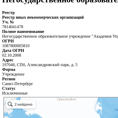
Реестр
Реестр иных некоммерческих организаций
Уч. №
7814041478
Полное наименование
Негосударственное образовательное учреждение "Академия Уп
ОГРН
1087800005810
Дата ОГРН
02.10.2008
Адрес
197046, СПб, Александровский парк, д. 5
Форма
Учреждение
Регион
Санкт-Петербург
Статус
Исключенные