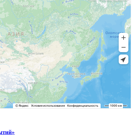
рытий»