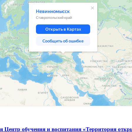
я Центр обучения и воспитания «Территория отк