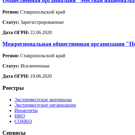
Общественная органиазция "Местная национальн
Регион:
Ставропольский край
Статус:
Зарегистрированные
Дата ОГРН:
22.06.2020
Межрегиональная общественная организация "По
Регион:
Ставропольский край
Статус:
Исключенные
Дата ОГРН:
19.06.2020
Реестры
Экстремистские материалы
Экстремистские организации
Иноагенты
НКО
СОНКО
Сервисы