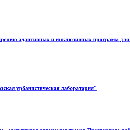
дрению адаптивных и инклюзивных программ для л
зская урбанистическая лаборатория"