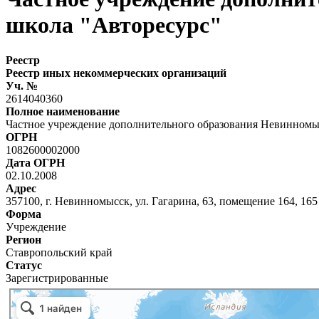
школа "Авторесурс"
Реестр
Реестр иных некоммерческих организаций
Уч. №
2614040360
Полное наименование
Частное учреждение дополнительного образования Невинномы
ОГРН
1082600002000
Дата ОГРН
02.10.2008
Адрес
357100, г. Невинномысск, ул. Гагарина, 63, помещение 164, 165
Форма
Учреждение
Регион
Ставропольский край
Статус
Зарегистрированные