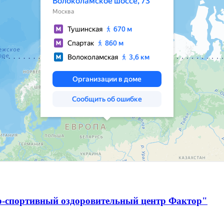
о-спортивный оздоровительный центр Фактор"