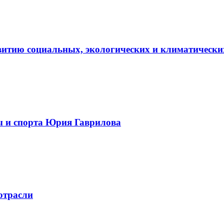
витию социальных, экологических и климатически
ы и спорта Юрия Гаврилова
отрасли