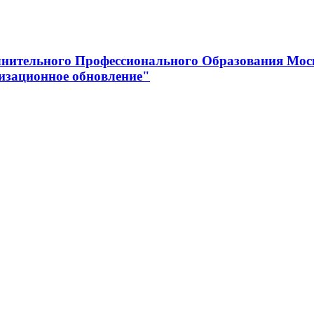
нительного Профессионального Образования Мос
изационное обновление"