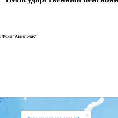
й Фонд "Авиаполис"