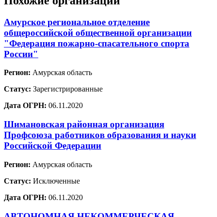
Похожие организации
Амурское региональное отделение
общероссийской общественной организации
"Федерация пожарно-спасательного спорта
России"
Регион:
Амурская область
Статус:
Зарегистрированные
Дата ОГРН:
06.11.2020
Шимановская районная организация
Профсоюза работников образования и науки
Российской Федерации
Регион:
Амурская область
Статус:
Исключенные
Дата ОГРН:
06.11.2020
АВТОНОМНАЯ НЕКОММЕРЧЕСКАЯ