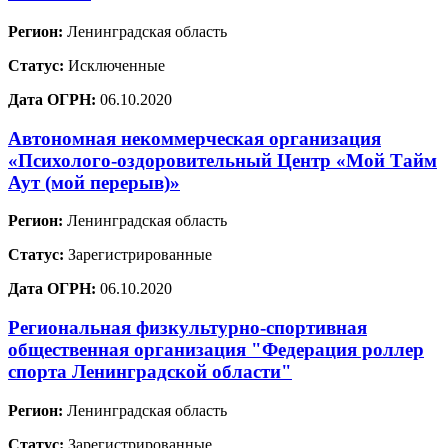
Регион:
Ленинградская область
Статус:
Исключенные
Дата ОГРН:
06.10.2020
Автономная некоммерческая организация
«Психолого-оздоровительный Центр «Мой Тайм
Аут (мой перерыв)»
Регион:
Ленинградская область
Статус:
Зарегистрированные
Дата ОГРН:
06.10.2020
Региональная физкультурно-спортивная
общественная организация "Федерация роллер
спорта Ленинградской области"
Регион:
Ленинградская область
Статус:
Зарегистрированные